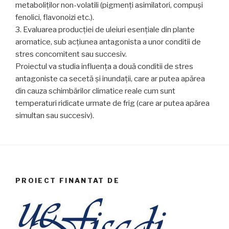
metaboliților non-volatili (pigmenți asimilatori, compuși
fenolici, flavonoizi etc.).
3. Evaluarea producției de uleiuri esențiale din plante
aromatice, sub acțiunea antagonista a unor conditii de
stres concomitent sau succesiv.
Proiectul va studia influența a două conditii de stres
antagoniste ca secetă și inundații, care ar putea apărea
din cauza schimbărilor climatice reale cum sunt
temperaturi ridicate urmate de frig (care ar putea apărea
simultan sau succesiv).
PROIECT FINANTAT DE