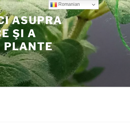
Romanian
CI ASUPRA
E ŞI A
N PLANTE