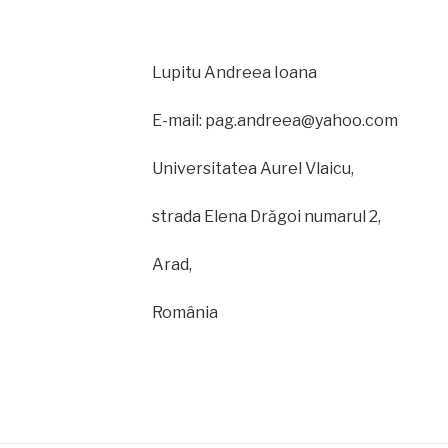
Lupitu Andreea Ioana
E-mail: pag.andreea@yahoo.com
Universitatea Aurel Vlaicu,
strada Elena Drăgoi numarul 2,
Arad,
România