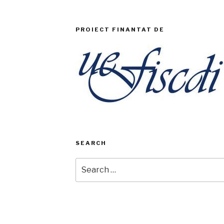
PROIECT FINANTAT DE
SEARCH
Search
for: